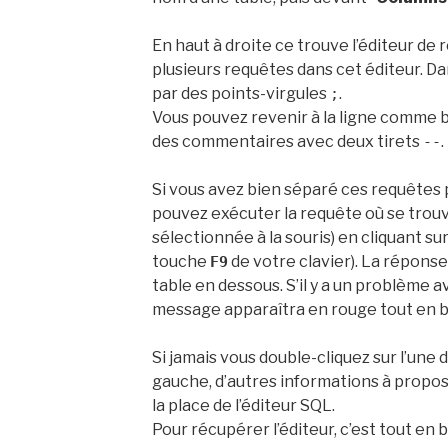
En haut à droite ce trouve l’éditeur de
plusieurs requêtes dans cet éditeur. Dan
par des points-virgules
.
;
Vous pouvez revenir à la ligne comme b
des commentaires avec deux tirets
.
--
Si vous avez bien séparé ces requêtes p
pouvez exécuter la requête où se trouv
sélectionnée à la souris) en cliquant sur
touche
de votre clavier). La répons
F9
table en dessous. S’il y a un problème 
message apparaîtra en rouge tout en b
Si jamais vous double-cliquez sur l’une 
gauche, d’autres informations à propos 
la place de l’éditeur SQL.
Pour récupérer l’éditeur, c’est tout en 