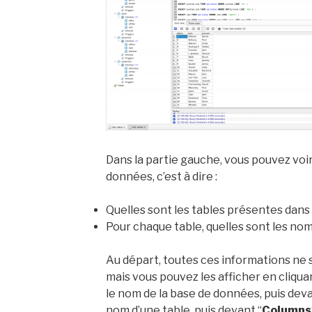
Dans la partie gauche, vous pouvez voi
données, c’est à dire :
Quelles sont les tables présentes dans
Pour chaque table, quelles sont les noms
Au départ, toutes ces informations ne s
mais vous pouvez les afficher en cliquan
le nom de la base de données, puis deva
nom d’une table, puis devant “
Columns