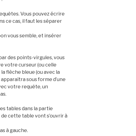
 requêtes. Vous pouvez écrire
s ce cas, il faut les séparer
on vous semble, et insérer
ar des points-virgules, vous
e votre curseur (ou celle
 la flèche bleue (ou avec la
e apparaîtra sous forme d’une
avec votre requête, un
as.
des tables dans la partie
de cette table vont s’ouvrir à
bas à gauche.