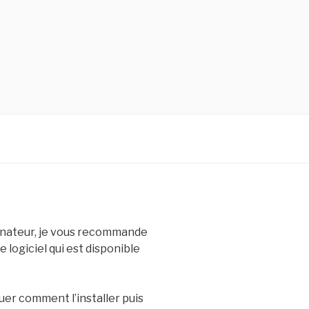
dinateur, je vous recommande
e logiciel qui est disponible
uer comment l’installer puis