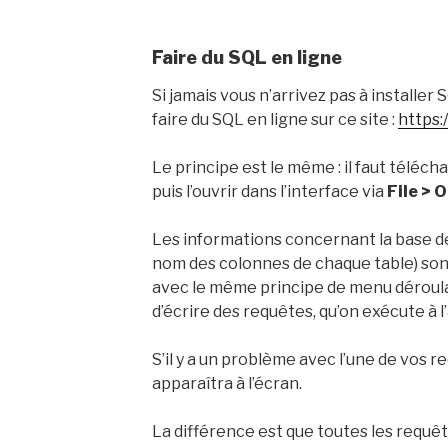
Faire du SQL en ligne
Si jamais vous n’arrivez pas à installer
faire du SQL en ligne sur ce site :
https:
Le principe est le même : il faut téléc
puis l’ouvrir dans l’interface via
File > 
Les informations concernant la base d
nom des colonnes de chaque table) sont
avec le même principe de menu déroulan
d’écrire des requêtes, qu’on exécute à l’
S’il y a un problème avec l’une de vos 
apparaîtra à l’écran.
La différence est que toutes les requê