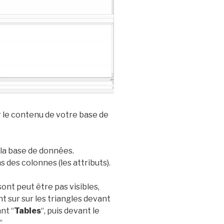
r le contenu de votre base de
 la base de données.
 des colonnes (les attributs).
ont peut être pas visibles,
t sur sur les triangles devant
nt “
Tables
“, puis devant le
“.