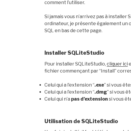
comment l’utiliser.
Si jamais vous n’arrivez pas à installer
ordinateur, je présente également un ou
SQL en bas de cette page.
Installer SQLiteStudio
Pour installer SQLiteStudio,
cliquer ici
e
fichier commençant par “Install” corres
Celui qui a l’extension “
.exe
” si vous êt
Celui qui a l’extension “
.dmg
” si vous ê
Celui qui n’a
pas d’extension
si vous êt
Utilisation de SQLiteStudio